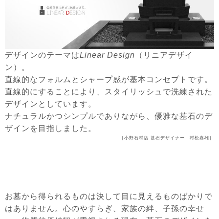
デザインのテーマは
Linear Design
（リニアデザイ
ン）。
直線的なフォルムとシャープ感が基本コンセプトです。
直線的にすることにより、スタイリッシュで洗練された
デザインとしています。
ナチュラルかつシンプルでありながら、優雅な墓石のデ
ザインを目指しました。
［小野石材店 墓石デザイナー 村松嘉雄］
お墓から得られるものは決して目に見えるものばかりで
はありません。心のやすらぎ、家族の絆、子孫の幸せ