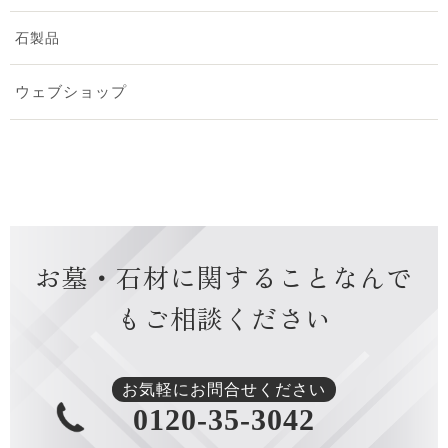
2024年12月 [1]
石製品
2024年10月 [2]
ウェブショップ
2024年9月 [2]
2024年8月 [2]
2024年7月 [1]
お墓・石材に関すること
なんで
2024年6月 [1]
もご相談ください
2024年4月 [1]
2024年3月 [1]
お気軽にお問合せください
0120-35-3042
2024年1月 [1]