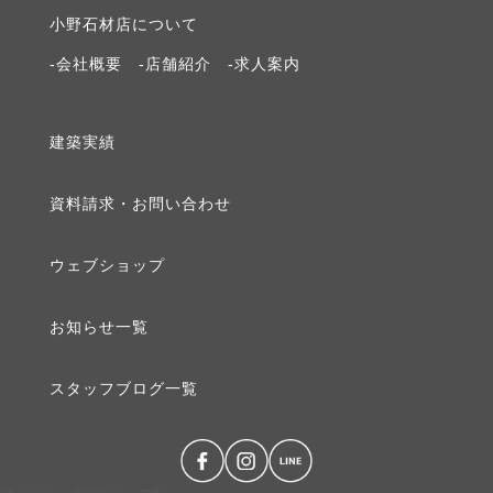
⼩野⽯材店について
2019年3月 [1]
-会社概要
-店舗紹介
-求⼈案内
2019年2月 [1]
建築実績
2019年1月 [1]
資料請求・お問い合わせ
2018年12月 [1]
ウェブショップ
2018年10月 [1]
お知らせ⼀覧
2018年9月 [1]
スタッフブログ⼀覧
2018年8月 [1]
2018年7月 [1]