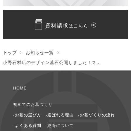
2023年12月 [1]
資料請求
2023年10月 [2]
はこちら
2023年9月 [1]
トップ
>
お知らせ一覧
>
2023年8月 [1]
小野石材店のデザイン墓石公開しました！ス...
2023年7月 [2]
2023年4月 [1]
HOME
2022年5月 [1]
初めてのお墓づくり
-お墓の選び⽅
-選ばれる理由
-お墓づくりの流れ
2022年4月 [3]
-よくある質問
-納⾻について