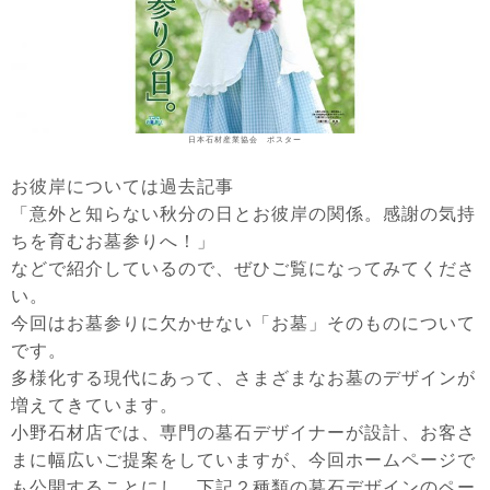
日本石材産業協会 ポスター
お彼岸については過去記事
「
意外と知らない秋分の日とお彼岸の関係。感謝の気持
ちを育むお墓参りへ！
」
などで紹介しているので、ぜひご覧になってみてくださ
い。
今回はお墓参りに欠かせない「お墓」そのものについて
です。
多様化する現代にあって、さまざまなお墓のデザインが
増えてきています。
小野石材店では、専門の墓石デザイナーが設計、お客さ
まに幅広いご提案をしていますが、今回ホームページで
も公開することにし、下記２種類の墓石デザインのペー