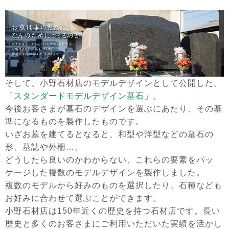
そして、小野石材店のモデルデザインとして公開した、
「
スタンダードモデルデザイン墓石
」。
今後お客さまが墓石のデザインを選ぶにあたり、その基
準になるものを製作したものです。
いざお墓を建てるとなると、和型や洋型などの墓石の
形、墓誌や外柵…。
どうしたら良いのかわからない、これらの要素をパッ
ケージした複数のモデルデザインを製作しました。
複数のモデルから好みのものを選択したり、石種なども
お好みに合わせて選ぶことができます。
小野石材店は150年近くの歴史を持つ石材店です。
長い
歴史と多くのお客さまにご利用いただいた実績を活かし