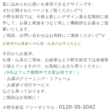
墓に込められた想いを体現できるデザインです。
ぜひ公開されたページをご覧ください(^^)
小野石材店では、今後も新しいデザイン墓を定期的に創
作して、
お墓と家族をつなぐ美しく機能的なお墓
をご提
案いたします。
ご相談、お問い合わせはお気軽にご連絡ください(^^)/
お彼岸のお墓参りや仏壇・仏具のお手入れなど
今日からお彼岸。
仏壇・仏具のご用命、お線香など小野石材店では各種取
り揃えていますので、お気軽にお立ち寄りください。
（
9月はフェア期間中で大変お得です！
）
・
お墓のクリーニング・リフォーム
・
お墓参り代行サービス
なども承っております。
ご相談はお気軽に！
0120-35-3042
小野石材店 フリーダイヤル：