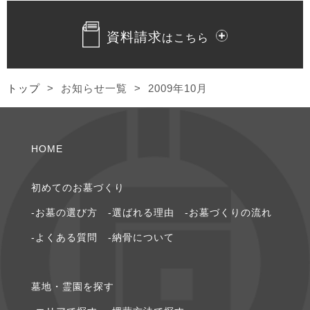
2023年12月 [1]
資料請求
はこちら
2023年10月 [2]
2023年9月 [1]
トップ
>
お知らせ一覧
>
2009年10月
2023年8月 [1]
HOME
2023年7月 [2]
2023年4月 [1]
初めてのお墓づくり
-お墓の選び⽅
-選ばれる理由
-お墓づくりの流れ
2022年5月 [1]
-よくある質問
-納⾻について
2022年4月 [3]
墓地・霊園を探す
2020年8月 [1]