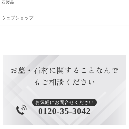
石製品
2024年10月 [2]
ウェブショップ
2024年9月 [2]
2024年8月 [2]
2024年7月 [1]
お墓・石材に関すること
なんで
2024年6月 [1]
もご相談ください
2024年4月 [1]
2024年3月 [1]
お気軽にお問合せください
0120-35-3042
2024年1月 [1]