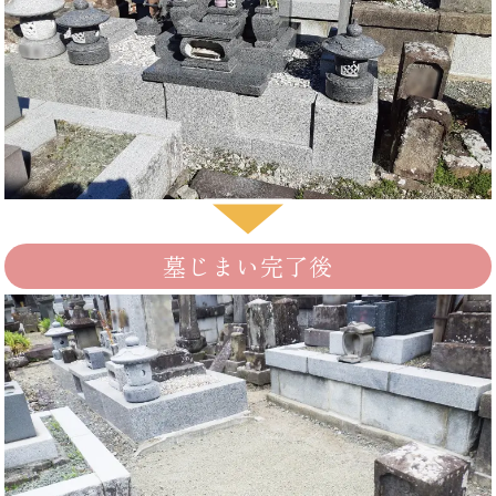
墓じまい完了後