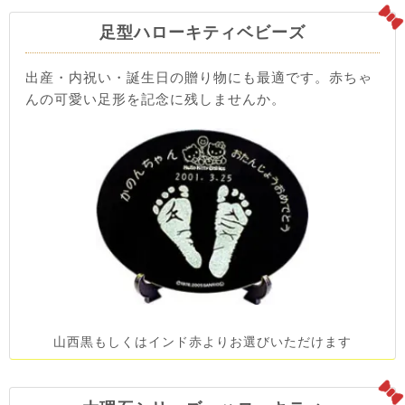
足型ハローキティベビーズ
出産・内祝い・誕生日の贈り物にも最適です。赤ちゃ
んの可愛い足形を記念に残しませんか。
山西黒もしくはインド赤よりお選びいただけます