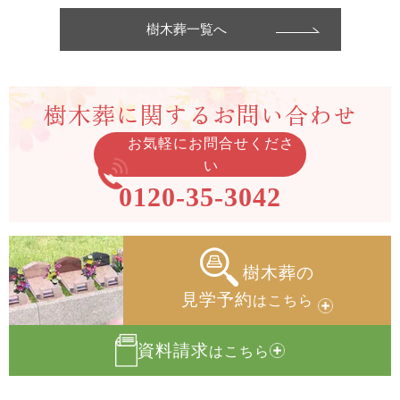
樹木葬一覧へ
樹木葬に関する
お問い合わせ
お気軽にお問合せくださ
い
0120-35-3042
樹木葬の
見学予約
はこちら
資料請求
はこちら