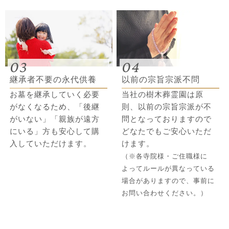
03
04
継承者不要の永代供養
以前の宗旨宗派不問
お墓を継承していく必要
当社の樹木葬霊園は原
がなくなるため、「後継
則、以前の宗旨宗派が不
がいない」「親族が遠方
問となっておりますので
にいる」方も安心して購
どなたでもご安心いただ
入していただけます。
けます。
（※各寺院様・ご住職様に
よってルールが異なっている
場合がありますので、事前に
お問い合わせください。）