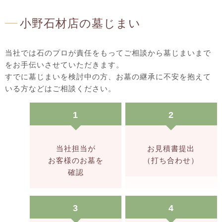
小野石材店の墓じまい
当社では石のプロが責任をもってご相談から墓じまいまで
をお手伝いさせていただきます。
すでに墓じまいを検討中の方、お墓の継承に不安を抱えて
いる方などはご相談ください。
1
2
当社担当が
お見積書提出
お客様のお墓を
（打ち合わせ）
確認
3
4