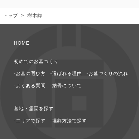
トップ
>
樹木葬
HOME
初めてのお墓づくり
-お墓の選び⽅
-選ばれる理由
-お墓づくりの流れ
-よくある質問
-納⾻について
墓地・霊園を探す
-エリアで探す
-埋葬方法で探す