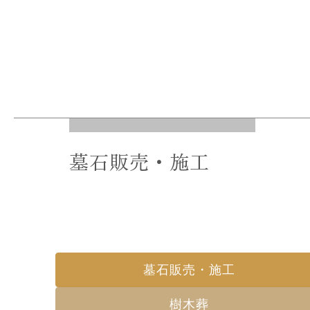
初めてのお墓
墓石販売・施工
墓⽯販売・施⼯
樹木葬