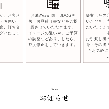
か、お客さ
お墓の設計図、3DCG画
提案した内
へお伺いし
像、お見積り書などをご提
いただき、
査、打ち合
案させていただきます。
だいたうえ
グいたしま
イメージの違いや、ご予算
の調整などありましたら、
お引渡し後
都度修正をしていきます。
骨・その後
もお気軽に
News
お知らせ