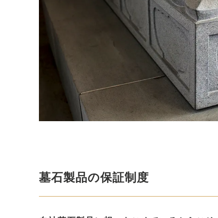
墓⽯製品の保証制度