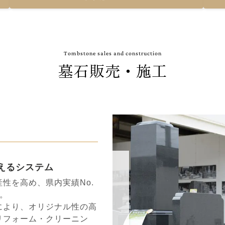
Tombstone sales and construction
墓石販売・施工
えるシステム
性を⾼め、県内実績No.
。
により、オリジナル性の⾼
リフォーム・クリーニン