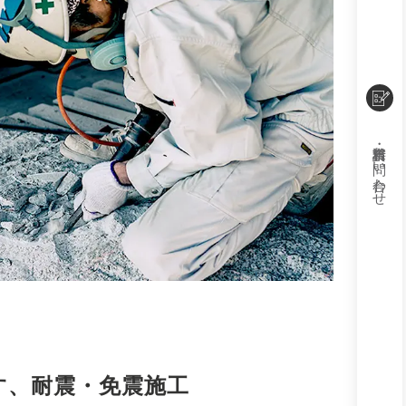
お問い合わせ
す、
耐震・免震施⼯