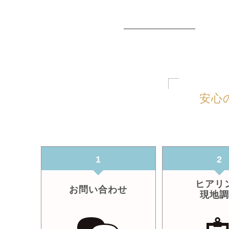
安心
1
2
ヒアリ
お問い合わせ
現地