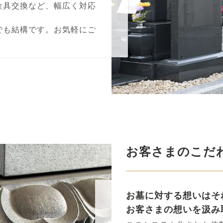
⾦具交換など、幅広く対応
でも結構です。お気軽にご
お客さまのこだ
お墓に対する想いはそ
お客さまの想いを汲み