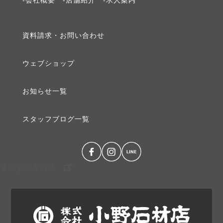
-会社概要
-店舗紹介
-求⼈案内
2019年3月 [1]
資料請求・お問い合わせ
2019年2月 [1]
ウェブショップ
2019年1月 [1]
お知らせ⼀覧
2018年12月 [1]
スタッフブログ⼀覧
2018年10月 [1]
2018年9月 [1]
墓じまい専門店
2018年8月 [1]
2018年7月 [1]