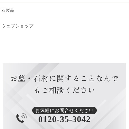
2024年12月 [1]
石製品
2024年10月 [2]
ウェブショップ
2024年9月 [2]
2024年8月 [2]
2024年7月 [1]
お墓・石材に関すること
なんで
2024年6月 [1]
もご相談ください
2024年4月 [1]
2024年3月 [1]
お気軽にお問合せください
0120-35-3042
2024年1月 [1]