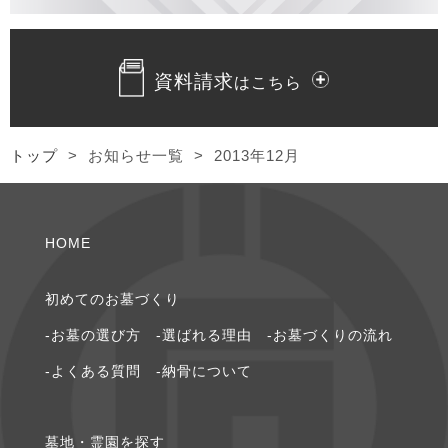
2023年12月 [1]
資料請求
はこちら
2023年10月 [2]
2023年9月 [1]
トップ
>
お知らせ一覧
>
2013年12月
2023年8月 [1]
HOME
2023年7月 [2]
2023年4月 [1]
初めてのお墓づくり
-お墓の選び⽅
-選ばれる理由
-お墓づくりの流れ
2022年5月 [1]
-よくある質問
-納⾻について
2022年4月 [3]
墓地・霊園を探す