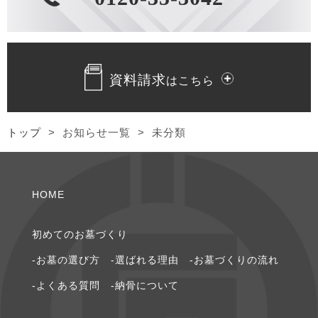
2024年1月 [1]
2023年12月 [1]
資料請求
はこちら
2023年10月 [2]
2023年9月 [1]
トップ
>
お知らせ一覧
>
未分類
2023年8月 [1]
HOME
2023年7月 [2]
2023年4月 [1]
初めてのお墓づくり
-お墓の選び⽅
-選ばれる理由
-お墓づくりの流れ
2022年5月 [1]
-よくある質問
-納⾻について
2022年4月 [3]