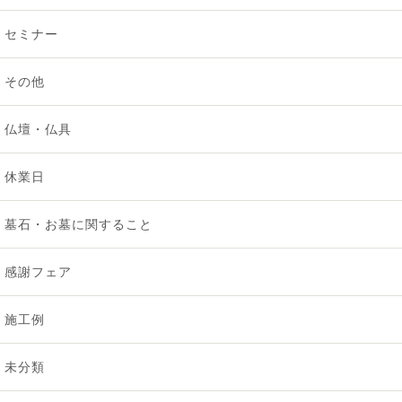
2025年9月 [2]
セミナー
2025年8月 [3]
その他
2025年7月 [2]
仏壇・仏具
2025年6月 [1]
休業日
2025年5月 [2]
墓石・お墓に関すること
2025年4月 [1]
感謝フェア
2025年3月 [1]
施工例
2025年2月 [1]
未分類
2025年1月 [1]