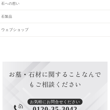
石への想い
2024年12月 [1]
石製品
2024年10月 [2]
ウェブショップ
2024年9月 [2]
2024年8月 [2]
2024年7月 [1]
お墓・石材に関すること
なんで
2024年6月 [1]
もご相談ください
2024年4月 [1]
2024年3月 [1]
お気軽にお問合せください
0120-35-3042