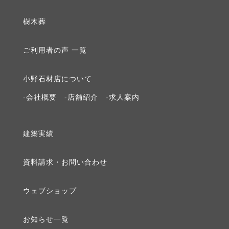
2019年12月 [1]
樹⽊葬
2019年9月 [1]
ご利⽤者の声 ⼀覧
2019年8月 [1]
⼩野⽯材店について
2019年3月 [1]
-会社概要
-店舗紹介
-求⼈案内
2019年2月 [1]
建築実績
2019年1月 [1]
資料請求・お問い合わせ
2018年12月 [1]
ウェブショップ
2018年10月 [1]
お知らせ⼀覧
2018年9月 [1]