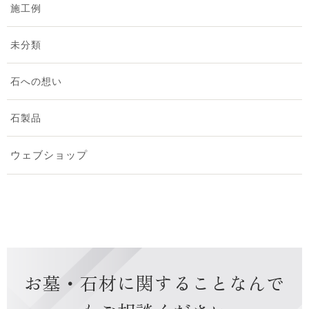
施工例
2025年2月 [1]
未分類
2025年1月 [1]
石への想い
2024年12月 [1]
石製品
2024年10月 [2]
ウェブショップ
2024年9月 [2]
2024年8月 [2]
2024年7月 [1]
お墓・石材に関すること
なんで
2024年6月 [1]