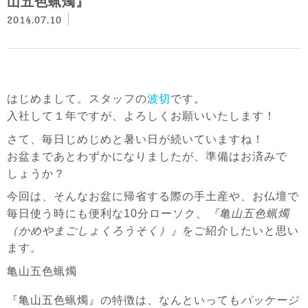
山五色蝋燭』
2014.07.10
はじめまして。スタッフの
波切
です。
入社して１年ですが、よろしくお願いいたします！
さて、毎日じめじめ
と暑い日が続いていますね！
お盆まであとわずかになりましたが、準備はお済みで
しょうか？
今回は、そんなお盆に帰省する際の手土産や、お仏壇で
毎日使う時にも便利な
10分ローソク
、
『亀山五色蝋燭
（かめやまごしょくろうそく）』
をご紹介したいと思い
ます。
亀山五色蝋燭
『亀山五色蝋燭』の特徴は、なんといっても
パッケージ