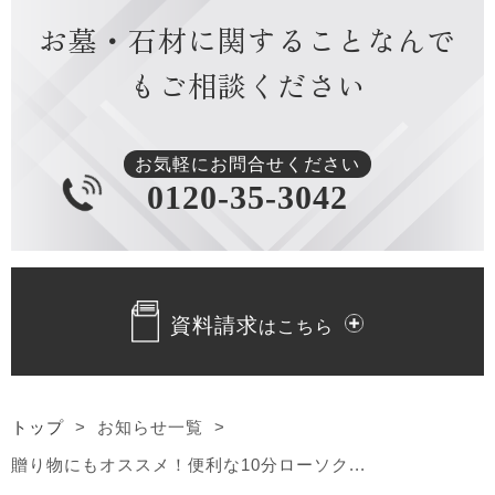
お墓・石材に関すること
なんで
2024年6月 [1]
もご相談ください
2024年4月 [1]
2024年3月 [1]
お気軽にお問合せください
0120-35-3042
2024年1月 [1]
2023年12月 [1]
資料請求
はこちら
2023年10月 [2]
2023年9月 [1]
トップ
>
お知らせ一覧
>
2023年8月 [1]
贈り物にもオススメ！便利な10分ローソク...