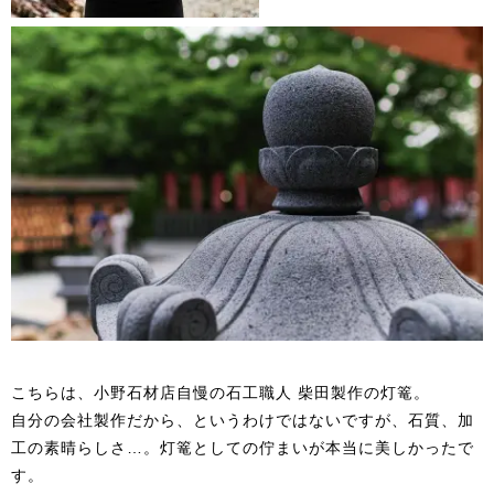
こちらは、小野石材店自慢の石工職人 柴田製作の灯篭。
自分の会社製作だから、というわけではないですが、石質、加
工の素晴らしさ…。灯篭としての佇まいが本当に美しかったで
す。