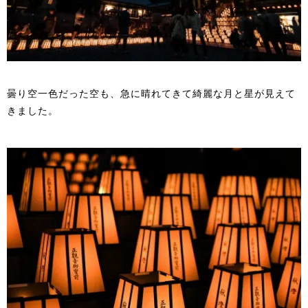
曇り空一色だった空も、急に晴れてきて綺麗な月と星が見えて
きました。