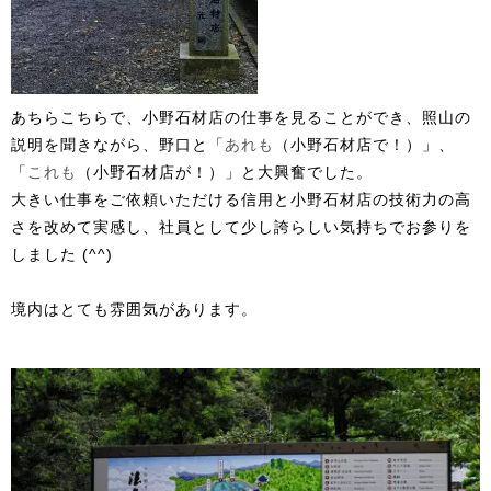
あちらこちらで、小野石材店の仕事を見ることができ、照山の
説明を聞きながら、野口と「
あれも
（小野石材店で！）」、
「
これも
（小野石材店が！）」と大興奮でした。
大きい仕事をご依頼いただける信用と小野石材店の技術力の高
さを改めて実感し、社員として少し誇らしい気持ちでお参りを
しました (^^)
境内はとても雰囲気があります。