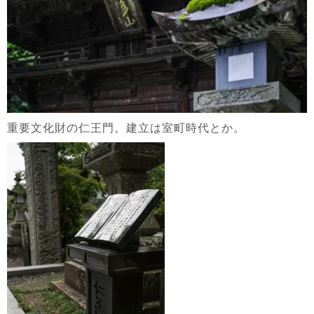
重要文化財の仁王門。建立は室町時代とか。