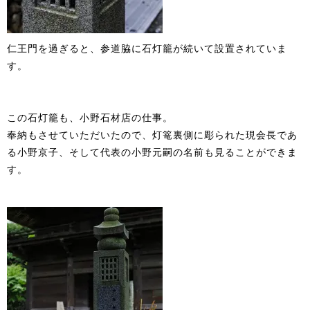
仁王門を過ぎると、参道脇に石灯籠が続いて設置されていま
す。
この石灯籠も、小野石材店の仕事。
奉納もさせていただいたので、灯篭裏側に彫られた現会長であ
る小野京子、そして代表の小野元嗣の名前も見ることができま
す。