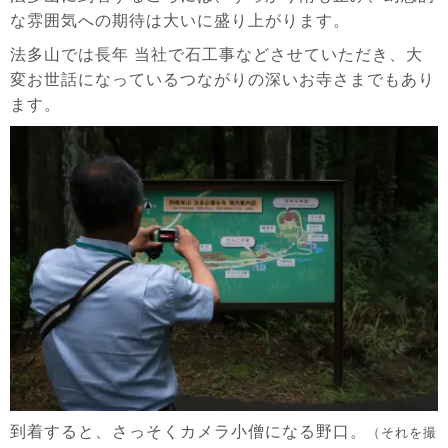
な雰囲気への期待は大いに盛り上がります。
法多山では長年 当社で石工事などさせていただき、大
変お世話になっているつながりの深いお寺さまでもあり
ます。
到着すると、さっそくカメラ小僧になる野口。
（それを撮