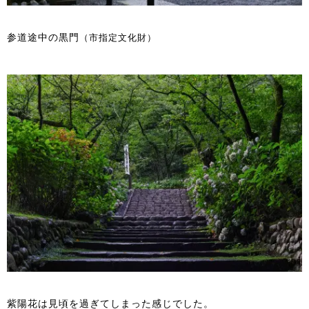
参道途中の黒門
（市指定文化財）
紫陽花は見頃を過ぎてしまった感じでした。