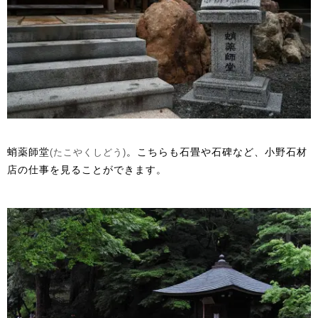
蛸薬師堂
。こちらも石畳や石碑など、小野石材
(たこやくしどう)
店の仕事を見ることができます。