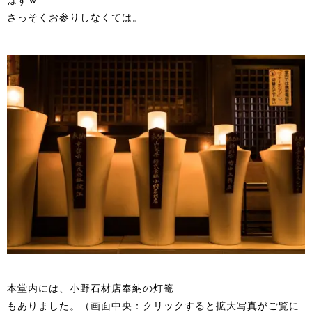
はずｗ
さっそくお参りしなくては。
本堂内には、小野石材店奉納の灯篭
もありました。（画面中央：クリックすると拡大写真がご覧に