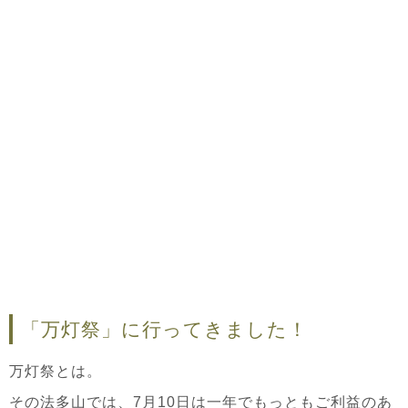
「万灯祭」に行ってきました！
万灯祭とは。
その法多山では、7月10日は一年でもっともご利益のあ