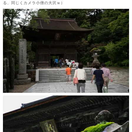
る、同じくカメラ小僧の大沢ｗ）