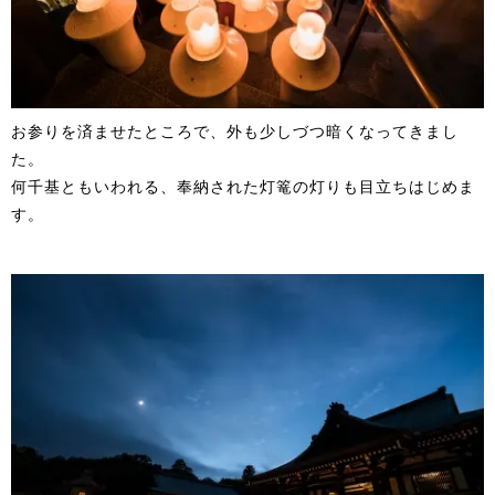
お参りを済ませたところで、外も少しづつ暗くなってきまし
た。
何千基ともいわれる、奉納された灯篭の灯りも目立ちはじめま
す。