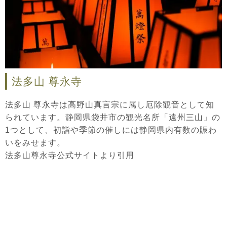
法多山 尊永寺
法多山 尊永寺は高野山真言宗に属し厄除観音として知
られています。静岡県袋井市の観光名所「遠州三山」の
1つとして、初詣や季節の催しには静岡県内有数の賑わ
いをみせます。
法多山尊永寺公式サイト
より引用