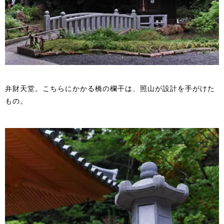
弁財天堂。こちらにかかる橋の欄干は、照山が設計を手がけた
もの。