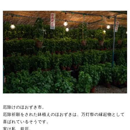
厄除けのほおずき市。
厄除祈願をされた鉢植えのほおずきは、万灯祭の縁起物として
喜ばれているそうです。
実は私、前厄。