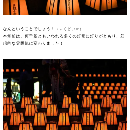
なんということでしょう！
（←くどいｗ）
本堂前は、何千基ともいわれる多くの灯篭に灯りがともり、幻
想的な雰囲気に変わりました！