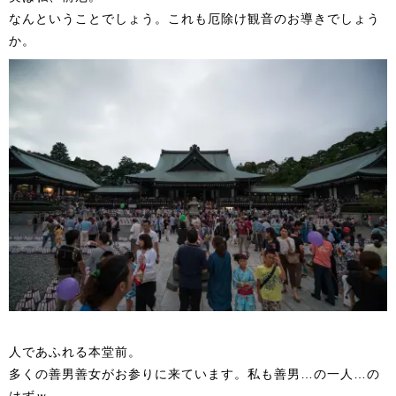
なんということでしょう。これも厄除け観音のお導きでしょう
か。
人であふれる本堂前。
多くの善男善女がお参りに来ています。私も善男…の一人…の